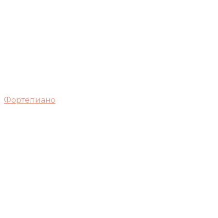
Фортепиано