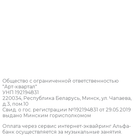
Общество с ограниченной ответственностью
"Арт-квартал"
УНП 192194831
220034, Республика Беларусь, Минск, ул. Чапаева,
д.3, пом.10
Свид. о гос. регистрации №192194831 от 29.05.2019
выдано Минским горисполкомом
Оплата через сервис интернет-эквайринг Альфа-
банк осуществляется за музыкальные занятия.