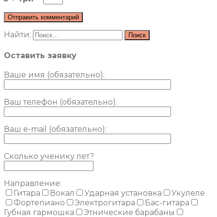
Найти:
Оставить заявку
Ваше имя (обязательно)
:
Ваш телефон (обязательно):
Ваш e-mail (обязательно):
Сколько ученику лет?
Направление:
Гитара
Вокал
Ударная установка
Укулеле
Фортепиано
Электрогитара
Бас-гитара
Губная гармошка
Этнические барабаны