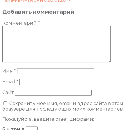
Гала-квАРТирник 28.01.2017
Добавить комментарий
Комментарий
*
Имя
*
Email
*
Сайт
Сохранить моё имя, email и адрес сайта в этом
браузере для последующих моих комментариев.
Пожалуйста, введите ответ цифрами:
5 + три =