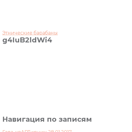
Этнические барабаны
g4IuB2ldWi4
Навигация по записям