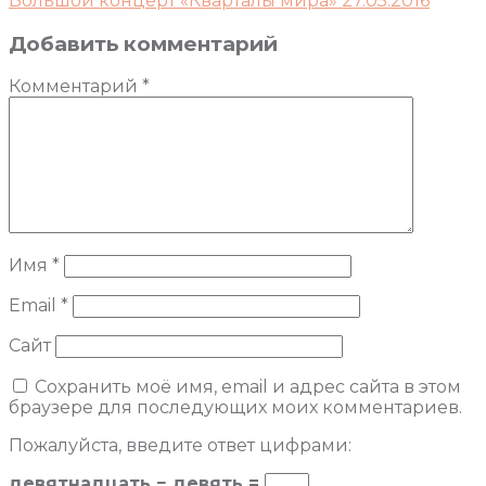
Большой концерт «Кварталы мира» 27.05.2016
Добавить комментарий
Комментарий
*
Имя
*
Email
*
Сайт
Сохранить моё имя, email и адрес сайта в этом
браузере для последующих моих комментариев.
Пожалуйста, введите ответ цифрами:
девятнадцать − девять =