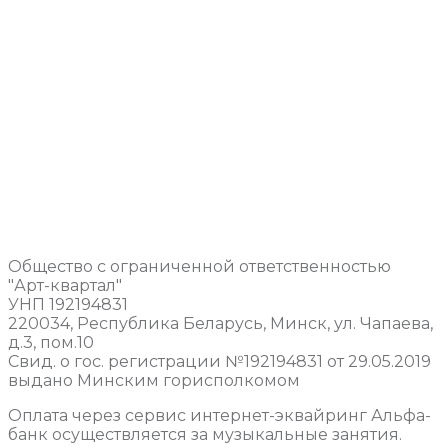
Общество с ограниченной ответственностью
"Арт-квартал"
УНП 192194831
220034, Республика Беларусь, Минск, ул. Чапаева,
д.3, пом.10
Свид. о гос. регистрации №192194831 от 29.05.2019
выдано Минским горисполкомом
Оплата через сервис интернет-эквайринг Альфа-
банк осуществляется за музыкальные занятия.