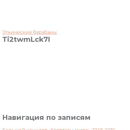
Этнические барабаны
Ti2twmLck7I
Навигация по записям