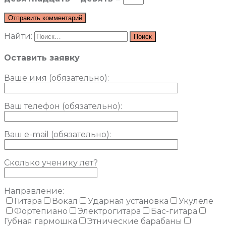
Найти:
Оставить заявку
Ваше имя (обязательно)
:
Ваш телефон (обязательно):
Ваш e-mail (обязательно):
Сколько ученику лет?
Направление:
Гитара
Вокал
Ударная установка
Укулеле
Фортепиано
Электрогитара
Бас-гитара
Губная гармошка
Этнические барабаны