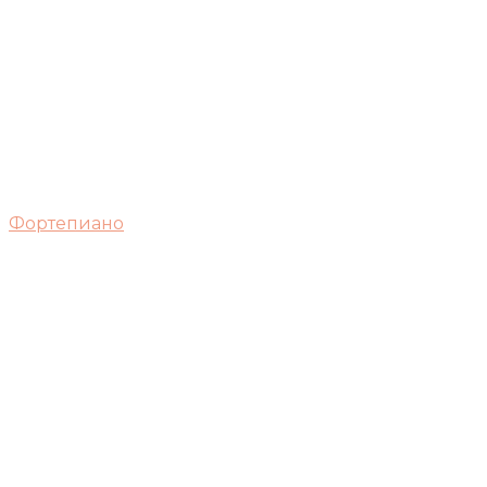
Фортепиано