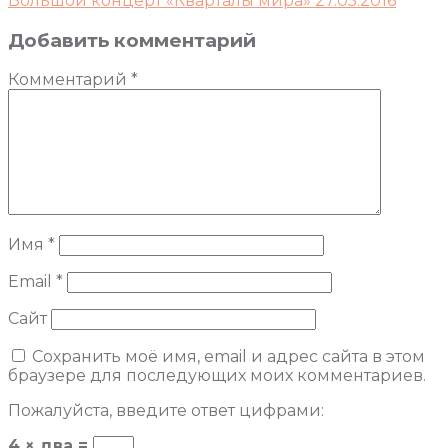
Большой концерт «Кварталы мира» 27.05.2016
Добавить комментарий
Комментарий
*
Имя
*
Email
*
Сайт
Сохранить моё имя, email и адрес сайта в этом
браузере для последующих моих комментариев.
Пожалуйста, введите ответ цифрами:
4 × два =