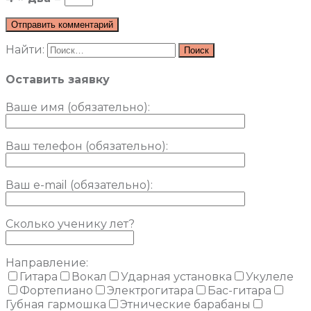
Найти:
Оставить заявку
Ваше имя (обязательно)
:
Ваш телефон (обязательно):
Ваш e-mail (обязательно):
Сколько ученику лет?
Направление:
Гитара
Вокал
Ударная установка
Укулеле
Фортепиано
Электрогитара
Бас-гитара
Губная гармошка
Этнические барабаны