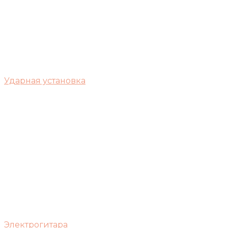
Ударная установка
Электрогитара