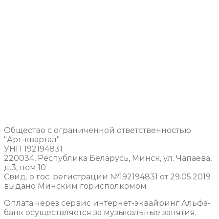
Общество с ограниченной ответственностью
"Арт-квартал"
УНП 192194831
220034, Республика Беларусь, Минск, ул. Чапаева,
д.3, пом.10
Свид. о гос. регистрации №192194831 от 29.05.2019
выдано Минским горисполкомом
Оплата через сервис интернет-эквайринг Альфа-
банк осуществляется за музыкальные занятия.