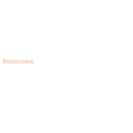
Фортепиано