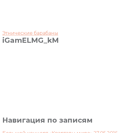
Этнические барабаны
iGamELMG_kM
Навигация по записям