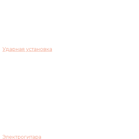
Ударная установка
Электрогитара