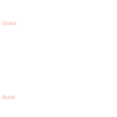
Гитара
Вокал