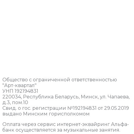
Общество с ограниченной ответственностью
"Арт-квартал"
УНП 192194831
220034, Республика Беларусь, Минск, ул. Чапаева,
д.3, пом.10
Свид. о гос. регистрации №192194831 от 29.05.2019
выдано Минским горисполкомом
Оплата через сервис интернет-эквайринг Альфа-
банк осуществляется за музыкальные занятия.