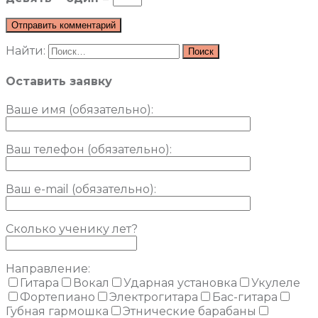
Найти:
Оставить заявку
Ваше имя (обязательно)
:
Ваш телефон (обязательно):
Ваш e-mail (обязательно):
Сколько ученику лет?
Направление:
Гитара
Вокал
Ударная установка
Укулеле
Фортепиано
Электрогитара
Бас-гитара
Губная гармошка
Этнические барабаны