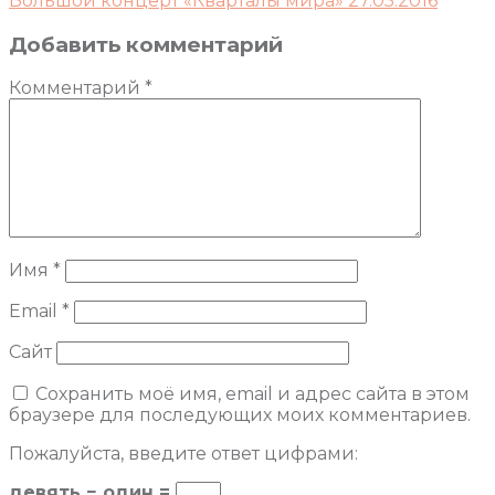
Большой концерт «Кварталы мира» 27.05.2016
Добавить комментарий
Комментарий
*
Имя
*
Email
*
Сайт
Сохранить моё имя, email и адрес сайта в этом
браузере для последующих моих комментариев.
Пожалуйста, введите ответ цифрами:
девять − один =