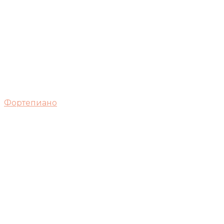
Фортепиано