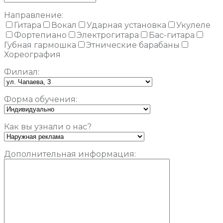
Направление:
Гитара
Вокал
Ударная установка
Укулеле
Фортепиано
Электрогитара
Бас-гитара
Губная гармошка
Этнические барабаны
Хореография
Филиал:
Форма обучения:
Как вы узнали о нас?
Дополнительная информация: