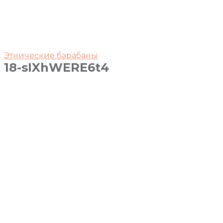
Этнические барабаны
18-sIXhWERE6t4