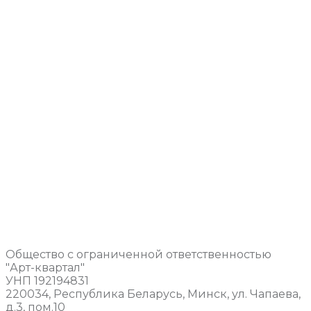
Общество с ограниченной ответственностью
"Арт-квартал"
УНП 192194831
220034, Республика Беларусь, Минск, ул. Чапаева,
д.3, пом.10