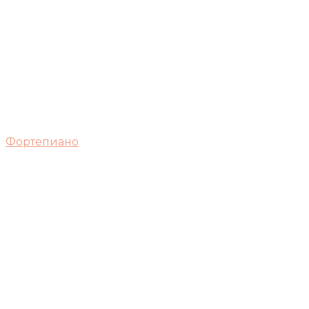
Фортепиано