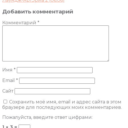
Лаундж-АртЭриа 2 (06.06)
Добавить комментарий
Комментарий
*
Имя
*
Email
*
Сайт
Сохранить моё имя, email и адрес сайта в этом
браузере для последующих моих комментариев.
Пожалуйста, введите ответ цифрами:
1 × 3 =