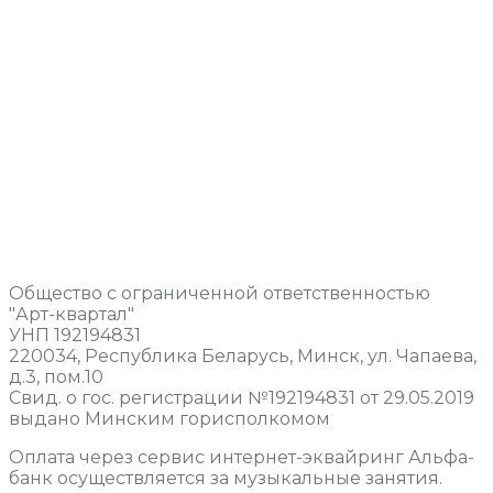
Общество с ограниченной ответственностью
"Арт-квартал"
УНП 192194831
220034, Республика Беларусь, Минск, ул. Чапаева,
д.3, пом.10
Свид. о гос. регистрации №192194831 от 29.05.2019
выдано Минским горисполкомом
Оплата через сервис интернет-эквайринг Альфа-
банк осуществляется за музыкальные занятия.