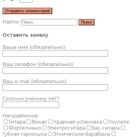
Найти:
Оставить заявку
Ваше имя (обязательно)
:
Ваш телефон (обязательно):
Ваш e-mail (обязательно):
Сколько ученику лет?
Направление:
Гитара
Вокал
Ударная установка
Укулеле
Фортепиано
Электрогитара
Бас-гитара
Губная гармошка
Этнические барабаны