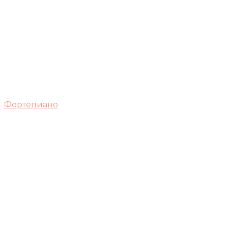
Фортепиано