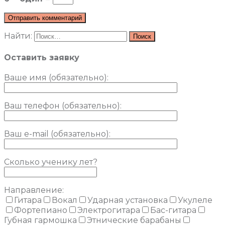
Найти:
Оставить заявку
Ваше имя (обязательно)
:
Ваш телефон (обязательно):
Ваш e-mail (обязательно):
Сколько ученику лет?
Направление:
Гитара
Вокал
Ударная установка
Укулеле
Фортепиано
Электрогитара
Бас-гитара
Губная гармошка
Этнические барабаны