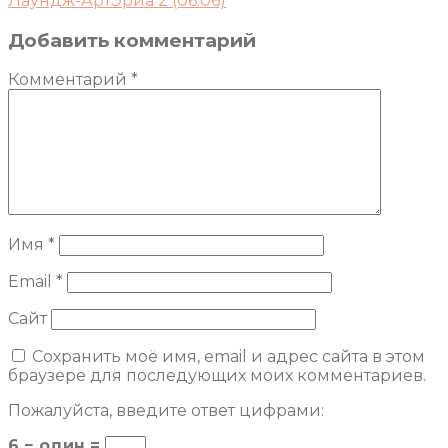
Лаундж-АртЭриа 2 (06.06)
Добавить комментарий
Комментарий
*
Имя
*
Email
*
Сайт
Сохранить моё имя, email и адрес сайта в этом
браузере для последующих моих комментариев.
Пожалуйста, введите ответ цифрами:
6 − один =