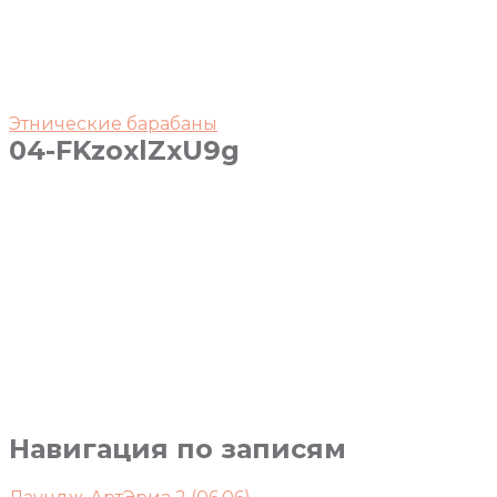
Этнические барабаны
04-FKzoxlZxU9g
Навигация по записям