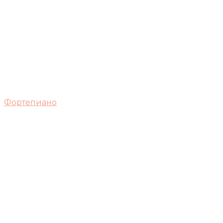
Фортепиано