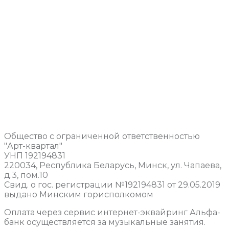
Общество с ограниченной ответственностью
"Арт-квартал"
УНП 192194831
220034, Республика Беларусь, Минск, ул. Чапаева,
д.3, пом.10
Свид. о гос. регистрации №192194831 от 29.05.2019
выдано Минским горисполкомом
Оплата через сервис интернет-эквайринг Альфа-
банк осуществляется за музыкальные занятия.