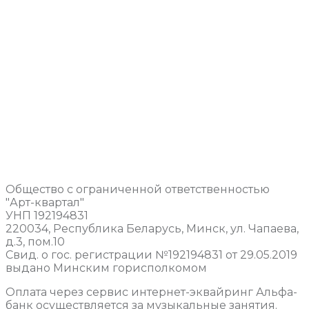
Общество с ограниченной ответственностью
"Арт-квартал"
УНП 192194831
220034, Республика Беларусь, Минск, ул. Чапаева,
д.3, пом.10
Свид. о гос. регистрации №192194831 от 29.05.2019
выдано Минским горисполкомом
Оплата через сервис интернет-эквайринг Альфа-
банк осуществляется за музыкальные занятия.