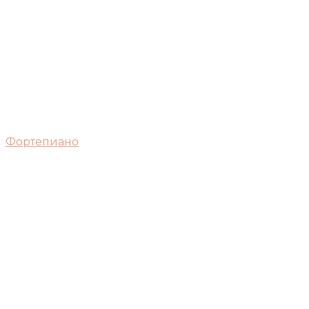
Фортепиано