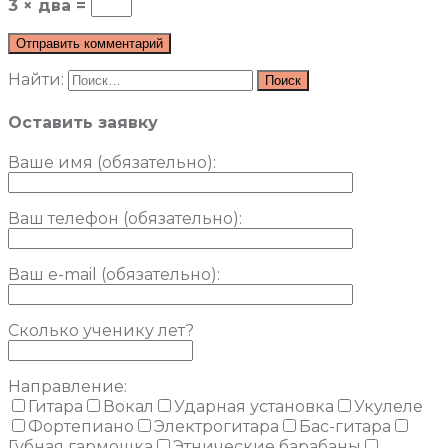
3 × два =
Найти:
Оставить заявку
Ваше имя (обязательно)
:
Ваш телефон (обязательно):
Ваш e-mail (обязательно):
Сколько ученику лет?
Направление:
Гитара
Вокал
Ударная установка
Укулеле
Фортепиано
Электрогитара
Бас-гитара
Губная гармошка
Этнические барабаны