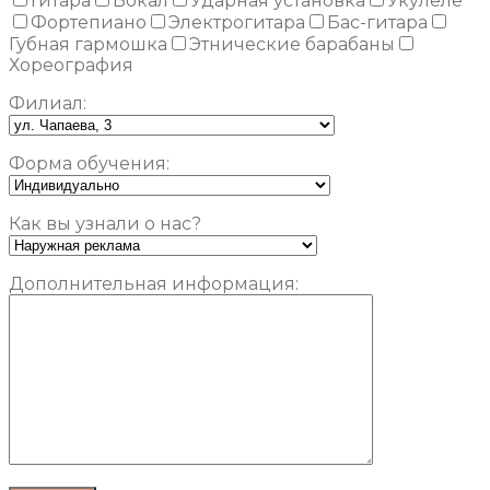
Гитара
Вокал
Ударная установка
Укулеле
Фортепиано
Электрогитара
Бас-гитара
Губная гармошка
Этнические барабаны
Хореография
Филиал:
Форма обучения:
Как вы узнали о нас?
Дополнительная информация: