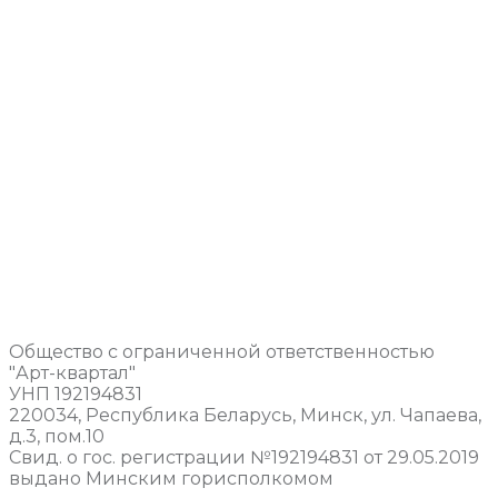
Общество с ограниченной ответственностью
"Арт-квартал"
УНП 192194831
220034, Республика Беларусь, Минск, ул. Чапаева,
д.3, пом.10
Свид. о гос. регистрации №192194831 от 29.05.2019
выдано Минским горисполкомом