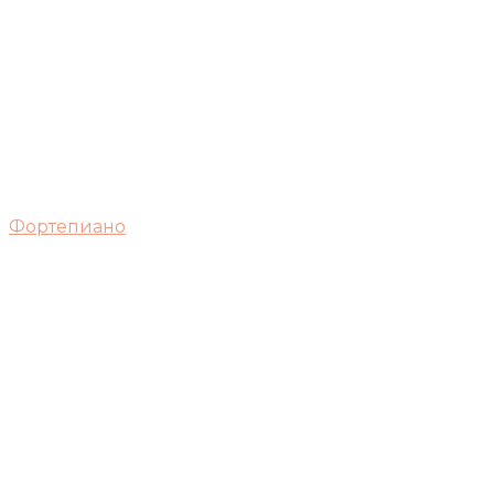
Фортепиано