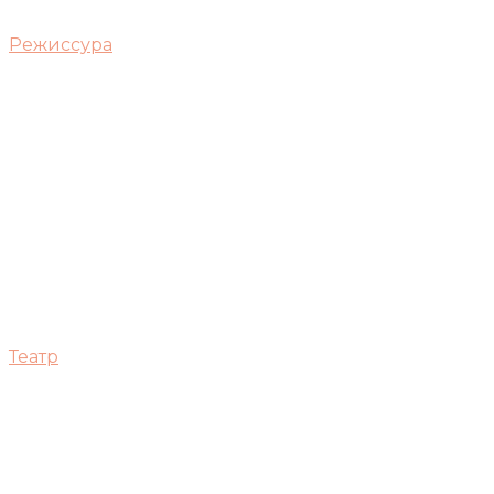
Режиссура
Театр