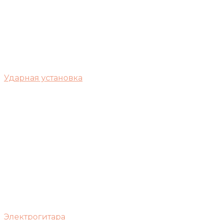
Ударная установка
Электрогитара