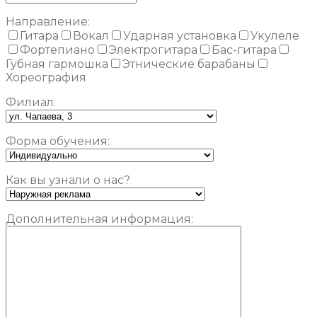
Направление:
Гитара
Вокал
Ударная установка
Укулеле
Фортепиано
Электрогитара
Бас-гитара
Губная гармошка
Этнические барабаны
Хореография
Филиал:
Форма обучения:
Как вы узнали о нас?
Дополнительная информация: