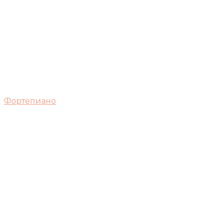
Фортепиано