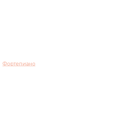
Фортепиано