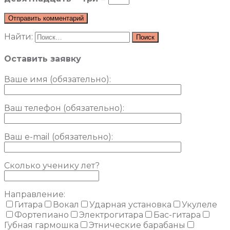
Найти:
Оставить заявку
Ваше имя (обязательно)
:
Ваш телефон (обязательно):
Ваш e-mail (обязательно):
Сколько ученику лет?
Направление:
Гитара
Вокал
Ударная установка
Укулеле
Фортепиано
Электрогитара
Бас-гитара
Губная гармошка
Этнические барабаны