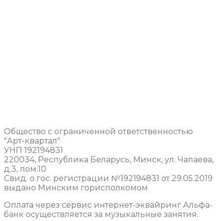
Общество с ограниченной ответственностью
"Арт-квартал"
УНП 192194831
220034, Республика Беларусь, Минск, ул. Чапаева,
д.3, пом.10
Свид. о гос. регистрации №192194831 от 29.05.2019
выдано Минским горисполкомом
Оплата через сервис интернет-эквайринг Альфа-
банк осуществляется за музыкальные занятия.