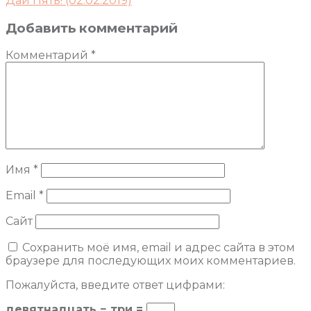
Дай Пять! (02.02.2019)
Добавить комментарий
Комментарий
*
Имя
*
Email
*
Сайт
Сохранить моё имя, email и адрес сайта в этом
браузере для последующих моих комментариев.
Пожалуйста, введите ответ цифрами:
девятнадцать − три =