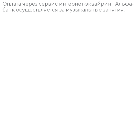
Оплата через сервис интернет-эквайринг Альфа-
банк осуществляется за музыкальные занятия.