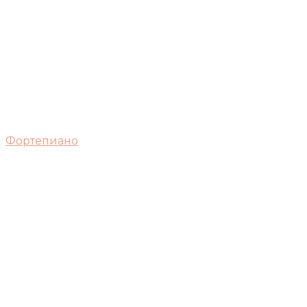
Фортепиано