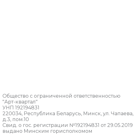
Общество с ограниченной ответственностью
"Арт-квартал"
УНП 192194831
220034, Республика Беларусь, Минск, ул. Чапаева,
д.3, пом.10
Свид. о гос. регистрации №192194831 от 29.05.2019
выдано Минским горисполкомом