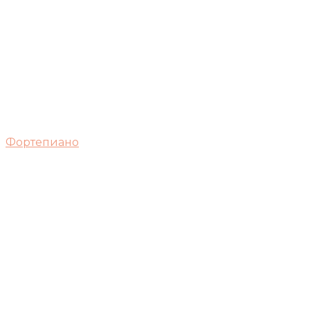
Фортепиано