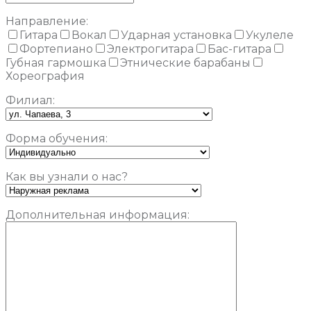
Направление:
Гитара
Вокал
Ударная установка
Укулеле
Фортепиано
Электрогитара
Бас-гитара
Губная гармошка
Этнические барабаны
Хореография
Филиал:
Форма обучения:
Как вы узнали о нас?
Дополнительная информация: