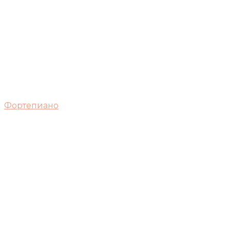
Фортепиано