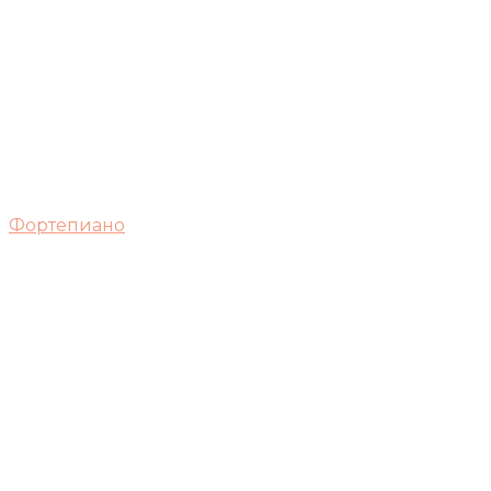
Фортепиано