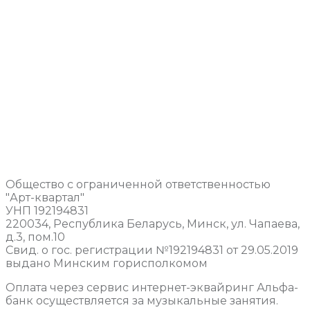
Общество с ограниченной ответственностью
"Арт-квартал"
УНП 192194831
220034, Республика Беларусь, Минск, ул. Чапаева,
д.3, пом.10
Свид. о гос. регистрации №192194831 от 29.05.2019
выдано Минским горисполкомом
Оплата через сервис интернет-эквайринг Альфа-
банк осуществляется за музыкальные занятия.