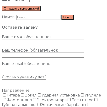
Найти:
Оставить заявку
Ваше имя (обязательно)
:
Ваш телефон (обязательно):
Ваш e-mail (обязательно):
Сколько ученику лет?
Направление:
Гитара
Вокал
Ударная установка
Укулеле
Фортепиано
Электрогитара
Бас-гитара
Губная гармошка
Этнические барабаны