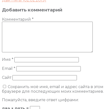
Дай Пять! (02.02.2019)
Добавить комментарий
Комментарий
*
Имя
*
Email
*
Сайт
Сохранить моё имя, email и адрес сайта в этом
браузере для последующих моих комментариев.
Пожалуйста, введите ответ цифрами:
два × пять =