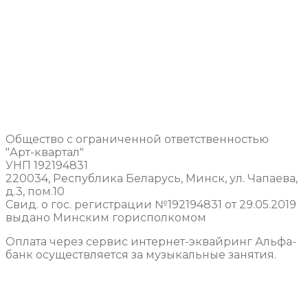
Общество с ограниченной ответственностью
"Арт-квартал"
УНП 192194831
220034, Республика Беларусь, Минск, ул. Чапаева,
д.3, пом.10
Свид. о гос. регистрации №192194831 от 29.05.2019
выдано Минским горисполкомом
Оплата через сервис интернет-эквайринг Альфа-
банк осуществляется за музыкальные занятия.