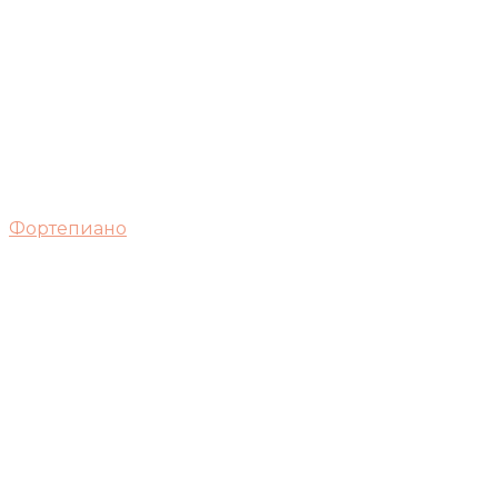
Фортепиано