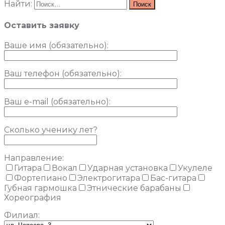
Найти:
Оставить заявку
Ваше имя (обязательно)
:
Ваш телефон (обязательно):
Ваш e-mail (обязательно):
Сколько ученику лет?
Направление:
Гитара
Вокал
Ударная установка
Укулеле
Фортепиано
Электрогитара
Бас-гитара
Губная гармошка
Этнические барабаны
Хореография
Филиал: