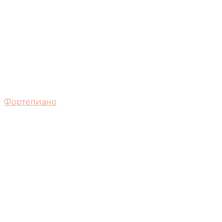
Фортепиано