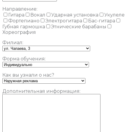
Направление:
Гитара
Вокал
Ударная установка
Укулеле
Фортепиано
Электрогитара
Бас-гитара
Губная гармошка
Этнические барабаны
Хореография
Филиал:
Форма обучения:
Как вы узнали о нас?
Дополнительная информация: